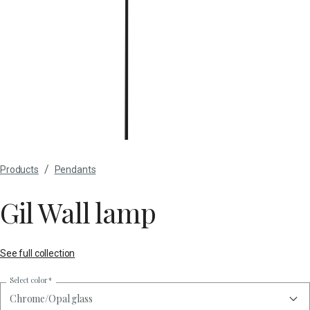
/
Products
Pendants
Gil Wall lamp
See full collection
Select color
*
Chrome/Opal glass