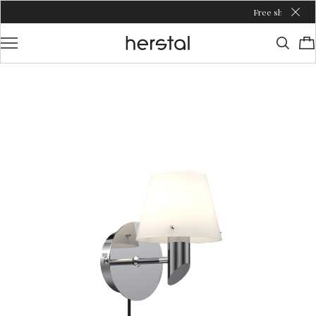
Free shipping over €100