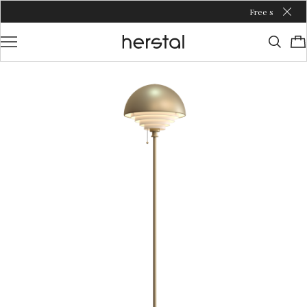
Free shipping over €