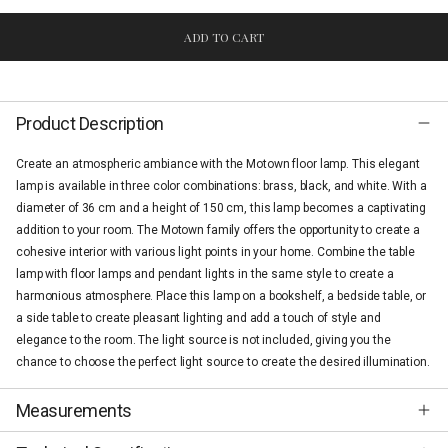
ADD TO CART
Product Description
Create an atmospheric ambiance with the Motown floor lamp. This elegant
lamp is available in three color combinations: brass, black, and white. With a
diameter of 36 cm and a height of 150 cm, this lamp becomes a captivating
addition to your room. The Motown family offers the opportunity to create a
cohesive interior with various light points in your home. Combine the table
lamp with floor lamps and pendant lights in the same style to create a
harmonious atmosphere. Place this lamp on a bookshelf, a bedside table, or
a side table to create pleasant lighting and add a touch of style and
elegance to the room. The light source is not included, giving you the
chance to choose the perfect light source to create the desired illumination.
Measurements