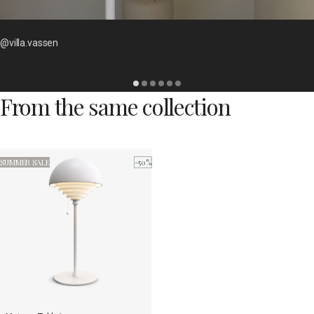
@villa.vassen
From the same collection
SUMMER SALE
-50%