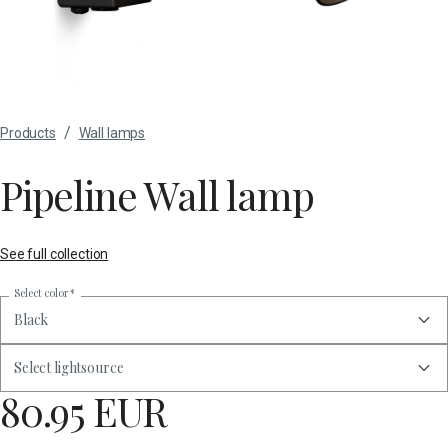
/
Products
Wall lamps
Pipeline Wall lamp
See full collection
Select color
*
Black
Select lightsource
80.95 EUR