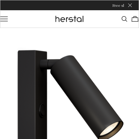
Free shipping over €100