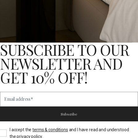
SUBSCRIBE TO OUR
NEWSLETTER AND
GET 10% OFF!
Email address
*
Subscribe
I accept the
terms & conditions
and I have read and understood
.
the
privacy policy