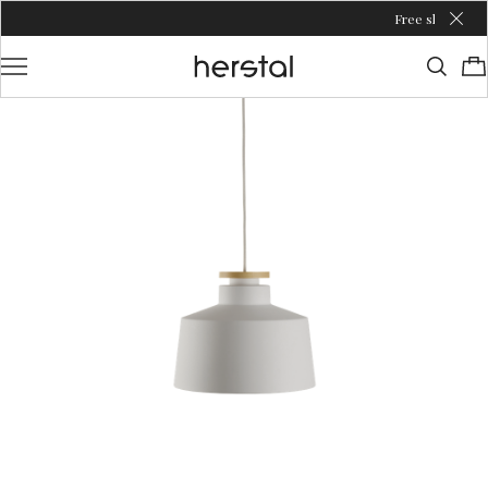
Free shipping over €100 