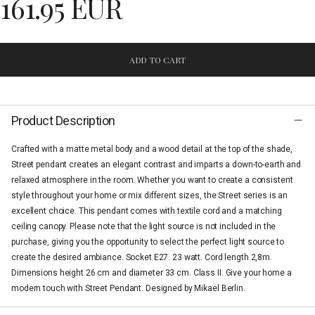
161.95 EUR
ADD TO CART
Product Description
Crafted with a matte metal body and a wood detail at the top of the shade,
Street pendant creates an elegant contrast and imparts a down-to-earth and
relaxed atmosphere in the room. Whether you want to create a consistent
style throughout your home or mix different sizes, the Street series is an
excellent choice. This pendant comes with textile cord and a matching
ceiling canopy. Please note that the light source is not included in the
purchase, giving you the opportunity to select the perfect light source to
create the desired ambiance. Socket E27. 23 watt. Cord length 2,8m.
Dimensions height 26 cm and diameter 33 cm. Class II. Give your home a
modern touch with Street Pendant. Designed by Mikael Berlin.