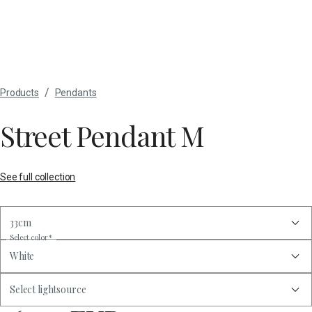
/
Products
Pendants
Street Pendant M
See full collection
33cm
Select color
*
White
Select lightsource