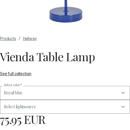
/
Products
Hallway
Vienda Table Lamp
See full collection
Select color
*
Royal blue
Select lightsource
75.95 EUR