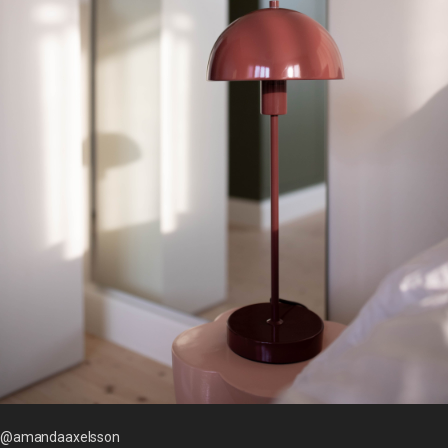
@amandaaxelsson