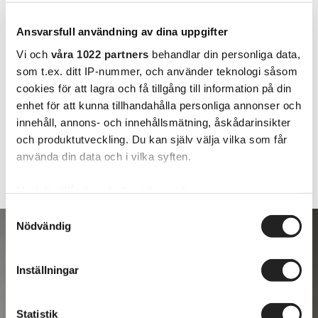
Ansvarsfull användning av dina uppgifter
Vi och
våra 1022 partners
behandlar din personliga data,
som t.ex. ditt IP-nummer, och använder teknologi såsom
cookies för att lagra och få tillgång till information på din
enhet för att kunna tillhandahålla personliga annonser och
innehåll, annons- och innehållsmätning, åskådarinsikter
och produktutveckling. Du kan själv välja vilka som får
använda din data och i vilka syften.
Med din tillåtelse skulle vi även vilja:
Samla in information om din geografiska plats
Samtyckesval
Nödvändig
som kan ha en noggrannhet på upp till flera meter
Identifiera din enhet genom att aktivt skanna den
för specifika kännetecken (fingeravtryck)
Inställningar
Ta reda på mer om hur dina personliga uppgifter
behandlas och ställ in dina preferenser i
detaljsektionen
.
Statistik
Du kan ändra eller dra tillbaka ditt samtycke när som