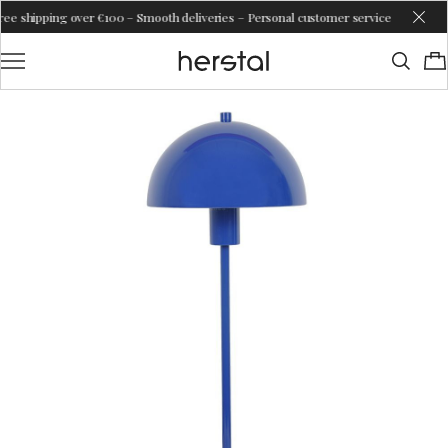
ver €100 – Smooth deliveries – Personal customer service