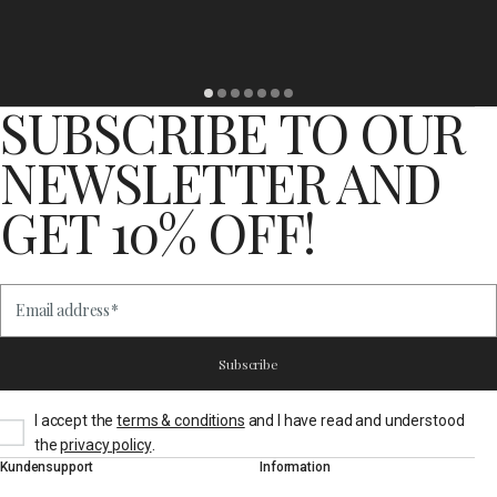
SUBSCRIBE TO OUR
NEWSLETTER AND
GET 10% OFF!
Email address
*
Subscribe
I accept the
terms & conditions
and I have read and understood
.
the
privacy policy
Kundensupport
Information