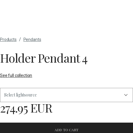
/
Products
Pendants
Holder Pendant 4
See full collection
Select lightsource
274.95 EUR
ADD TO CART