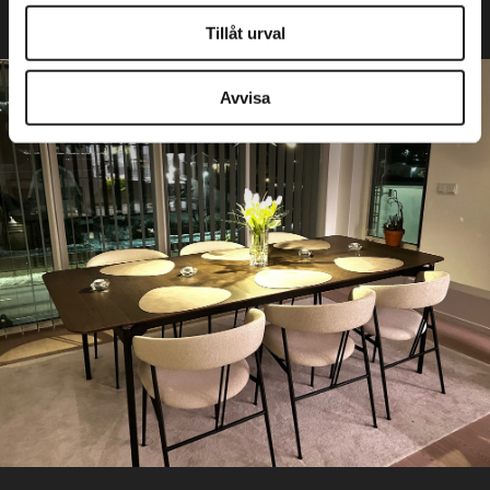
information som du har tillhandahållit eller som de har
Tillåt urval
samlat in när du har använt deras tjänster.
Avvisa