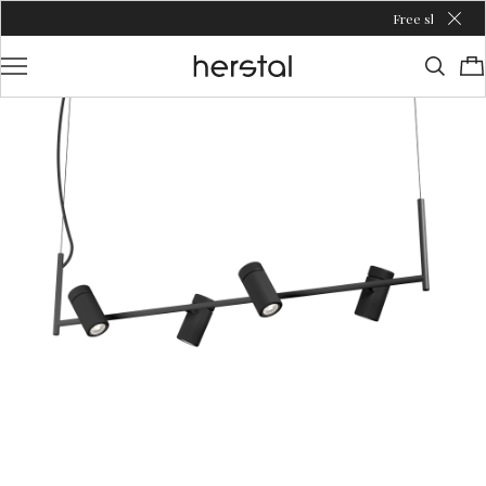
Free shipping over €1