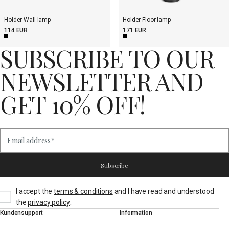
Holder Wall lamp
Holder Floor lamp
114 EUR
171 EUR
SUBSCRIBE TO OUR
NEWSLETTER AND
GET 10% OFF!
Email address
*
Subscribe
I accept the
terms & conditions
and I have read and understood
.
the
privacy policy
Kundensupport
Information