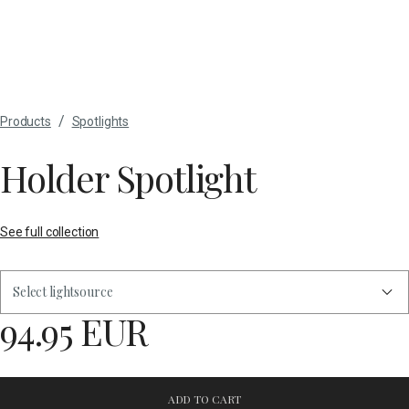
/
Products
Spotlights
Holder Spotlight
See full collection
Select lightsource
94.95 EUR
ADD TO CART