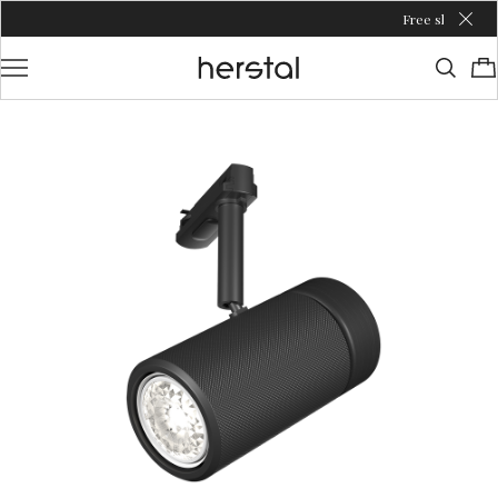
Free shipping over 