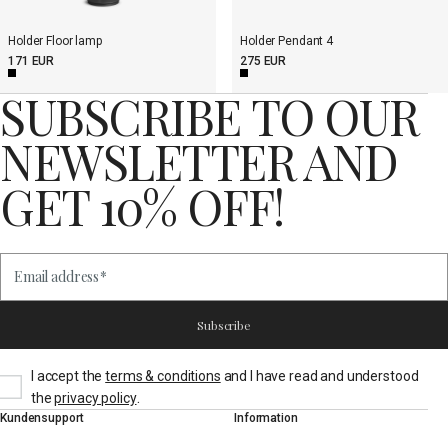
Holder Floor lamp
Holder Pendant 4
171 EUR
275 EUR
SUBSCRIBE TO OUR
NEWSLETTER AND
GET 10% OFF!
Email address
*
Subscribe
I accept the
terms & conditions
and I have read and understood
.
the
privacy policy
Kundensupport
Information