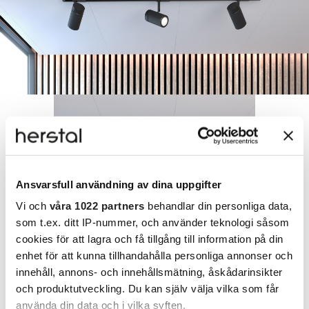
Ansvarsfull användning av dina uppgifter
Vi och
våra 1022 partners
behandlar din personliga data,
som t.ex. ditt IP-nummer, och använder teknologi såsom
cookies för att lagra och få tillgång till information på din
enhet för att kunna tillhandahålla personliga annonser och
innehåll, annons- och innehållsmätning, åskådarinsikter
och produktutveckling. Du kan själv välja vilka som får
använda din data och i vilka syften.