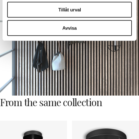
information som du har tillhandahållit eller som de har
Tillåt urval
samlat in när du har använt deras tjänster.
Avvisa
From the same collection